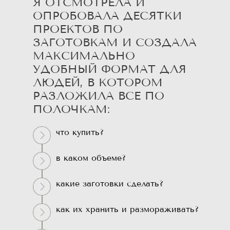
Я ОТСМОТРЕЛА И
ОПРОБОВАЛА ДЕСЯТКИ
ПРОЕКТОВ ПО
ЗАГОТОВКАМ И СОЗДАЛА
МАКСИМАЛЬНО
УДОБНЫЙ ФОРМАТ ДЛЯ
ЛЮДЕЙ, В КОТОРОМ
РАЗЛОЖИЛА ВСЕ ПО
ПОЛОЧКАМ:
что купить?
в каком объеме?
какие заготовки сделать?
как их хранить и размораживать?