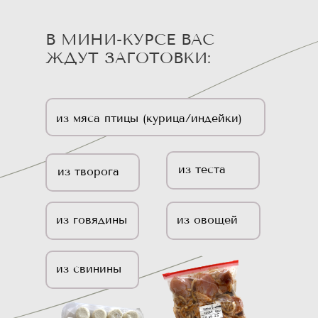
В МИНИ-КУРСЕ ВАС
ЖДУТ ЗАГОТОВКИ:
из мяса птицы (курица/индейки)
из теста
из творога
из говядины
из овощей
из свинины